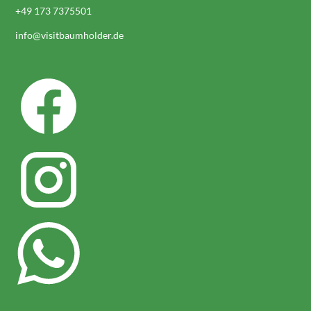
+49 173 7375501
info@visitbaumholder.de